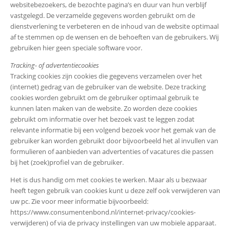
websitebezoekers, de bezochte pagina’s en duur van hun verblijf
vastgelegd. De verzamelde gegevens worden gebruikt om de
dienstverlening te verbeteren en de inhoud van de website optimaal
af te stemmen op de wensen en de behoeften van de gebruikers. Wij
gebruiken hier geen speciale software voor.
Tracking- of advertentiecookies
Tracking cookies zijn cookies die gegevens verzamelen over het
(internet) gedrag van de gebruiker van de website. Deze tracking
cookies worden gebruikt om de gebruiker optimaal gebruik te
kunnen laten maken van de website. Zo worden deze cookies
gebruikt om informatie over het bezoek vast te leggen zodat
relevante informatie bij een volgend bezoek voor het gemak van de
gebruiker kan worden gebruikt door bijvoorbeeld het al invullen van
formulieren of aanbieden van advertenties of vacatures die passen
bij het (zoek)profiel van de gebruiker.
Het is dus handig om met cookies te werken. Maar als u bezwaar
heeft tegen gebruik van cookies kunt u deze zelf ook verwijderen van
uw pc. Zie voor meer informatie bijvoorbeeld:
https://www.consumentenbond.nl/internet-privacy/cookies-
verwijderen) of via de privacy instellingen van uw mobiele apparaat.