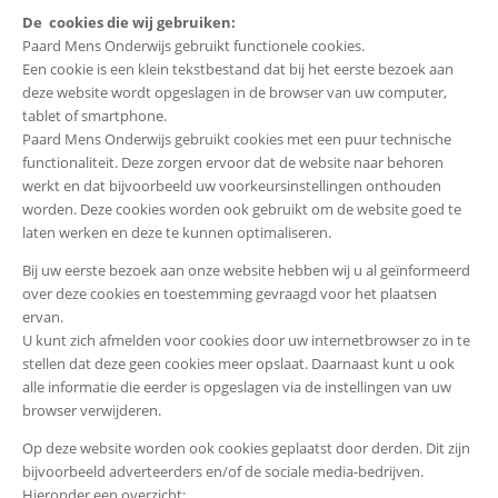
De cookies die wij gebruiken:
Paard Mens Onderwijs gebruikt functionele cookies.
Een cookie is een klein tekstbestand dat bij het eerste bezoek aan
deze website wordt opgeslagen in de browser van uw computer,
tablet of smartphone.
Paard Mens Onderwijs gebruikt cookies met een puur technische
functionaliteit. Deze zorgen ervoor dat de website naar behoren
werkt en dat bijvoorbeeld uw voorkeursinstellingen onthouden
worden. Deze cookies worden ook gebruikt om de website goed te
laten werken en deze te kunnen optimaliseren.
Bij uw eerste bezoek aan onze website hebben wij u al geïnformeerd
over deze cookies en toestemming gevraagd voor het plaatsen
ervan.
U kunt zich afmelden voor cookies door uw internetbrowser zo in te
stellen dat deze geen cookies meer opslaat. Daarnaast kunt u ook
alle informatie die eerder is opgeslagen via de instellingen van uw
browser verwijderen.
Op deze website worden ook cookies geplaatst door derden. Dit zijn
bijvoorbeeld adverteerders en/of de sociale media-bedrijven.
Hieronder een overzicht: