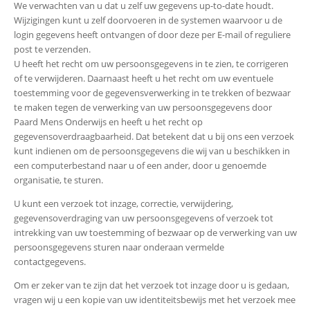
We verwachten van u dat u zelf uw gegevens up-to-date houdt.
Wijzigingen kunt u zelf doorvoeren in de systemen waarvoor u de
login gegevens heeft ontvangen of door deze per E-mail of reguliere
post te verzenden.
U heeft het recht om uw persoonsgegevens in te zien, te corrigeren
of te verwijderen. Daarnaast heeft u het recht om uw eventuele
toestemming voor de gegevensverwerking in te trekken of bezwaar
te maken tegen de verwerking van uw persoonsgegevens door
Paard Mens Onderwijs en heeft u het recht op
gegevensoverdraagbaarheid. Dat betekent dat u bij ons een verzoek
kunt indienen om de persoonsgegevens die wij van u beschikken in
een computerbestand naar u of een ander, door u genoemde
organisatie, te sturen.
U kunt een verzoek tot inzage, correctie, verwijdering,
gegevensoverdraging van uw persoonsgegevens of verzoek tot
intrekking van uw toestemming of bezwaar op de verwerking van uw
persoonsgegevens sturen naar onderaan vermelde
contactgegevens.
Om er zeker van te zijn dat het verzoek tot inzage door u is gedaan,
vragen wij u een kopie van uw identiteitsbewijs met het verzoek mee