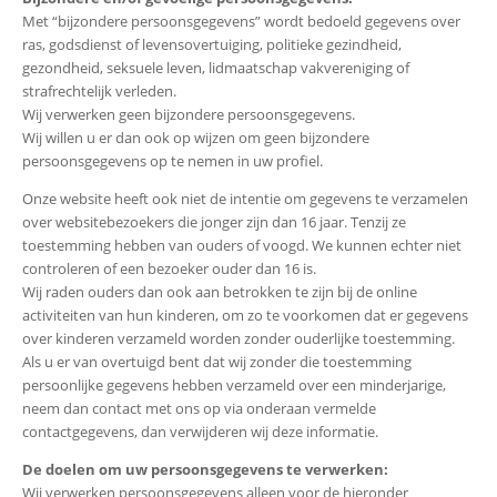
Met “bijzondere persoonsgegevens” wordt bedoeld gegevens over
ras, godsdienst of levensovertuiging, politieke gezindheid,
gezondheid, seksuele leven, lidmaatschap vakvereniging of
strafrechtelijk verleden.
Wij verwerken geen bijzondere persoonsgegevens.
Wij willen u er dan ook op wijzen om geen bijzondere
persoonsgegevens op te nemen in uw profiel.
Onze website heeft ook niet de intentie om gegevens te verzamelen
over websitebezoekers die jonger zijn dan 16 jaar. Tenzij ze
toestemming hebben van ouders of voogd. We kunnen echter niet
controleren of een bezoeker ouder dan 16 is.
Wij raden ouders dan ook aan betrokken te zijn bij de online
activiteiten van hun kinderen, om zo te voorkomen dat er gegevens
over kinderen verzameld worden zonder ouderlijke toestemming.
Als u er van overtuigd bent dat wij zonder die toestemming
persoonlijke gegevens hebben verzameld over een minderjarige,
neem dan contact met ons op via onderaan vermelde
contactgegevens, dan verwijderen wij deze informatie.
De doelen om uw persoonsgegevens te verwerken:
Wij verwerken persoonsgegevens alleen voor de hieronder