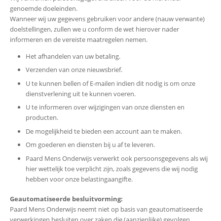
genoemde doeleinden.
Wanneer wij uw gegevens gebruiken voor andere (nauw verwante)
doelstellingen, zullen we u conform de wet hierover nader
informeren en de vereiste maatregelen nemen.
Het afhandelen van uw betaling.
Verzenden van onze nieuwsbrief.
U te kunnen bellen of E-mailen indien dit nodig is om onze
dienstverlening uit te kunnen voeren.
U te informeren over wijzigingen van onze diensten en
producten.
De mogelijkheid te bieden een account aan te maken.
Om goederen en diensten bij u af te leveren.
Paard Mens Onderwijs verwerkt ook persoonsgegevens als wij
hier wettelijk toe verplicht zijn, zoals gegevens die wij nodig
hebben voor onze belastingaangifte.
Geautomatiseerde besluitvorming:
Paard Mens Onderwijs neemt niet op basis van geautomatiseerde
verwerkingen besluiten over zaken die (aanzienlijke) gevolgen