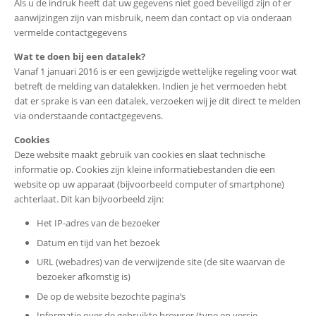
Als u de indruk heeft dat uw gegevens niet goed beveiligd zijn of er
aanwijzingen zijn van misbruik, neem dan contact op via onderaan
vermelde contactgegevens
Wat te doen bij een datalek?
Vanaf 1 januari 2016 is er een gewijzigde wettelijke regeling voor wat
betreft de melding van datalekken. Indien je het vermoeden hebt
dat er sprake is van een datalek, verzoeken wij je dit direct te melden
via onderstaande contactgegevens.
Cookies
Deze website maakt gebruik van cookies en slaat technische
informatie op. Cookies zijn kleine informatiebestanden die een
website op uw apparaat (bijvoorbeeld computer of smartphone)
achterlaat. Dit kan bijvoorbeeld zijn:
Het IP-adres van de bezoeker
Datum en tijd van het bezoek
URL (webadres) van de verwijzende site (de site waarvan de
bezoeker afkomstig is)
De op de website bezochte pagina‘s
Informatie over de gebruikte browser (type en versie,