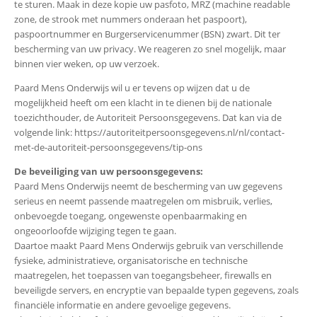
te sturen. Maak in deze kopie uw pasfoto, MRZ (machine readable
zone, de strook met nummers onderaan het paspoort),
paspoortnummer en Burgerservicenummer (BSN) zwart. Dit ter
bescherming van uw privacy. We reageren zo snel mogelijk, maar
binnen vier weken, op uw verzoek.
Paard Mens Onderwijs wil u er tevens op wijzen dat u de
mogelijkheid heeft om een klacht in te dienen bij de nationale
toezichthouder, de Autoriteit Persoonsgegevens. Dat kan via de
volgende link: https://autoriteitpersoonsgegevens.nl/nl/contact-
met-de-autoriteit-persoonsgegevens/tip-ons
De beveiliging van uw persoonsgegevens:
Paard Mens Onderwijs neemt de bescherming van uw gegevens
serieus en neemt passende maatregelen om misbruik, verlies,
onbevoegde toegang, ongewenste openbaarmaking en
ongeoorloofde wijziging tegen te gaan.
Daartoe maakt Paard Mens Onderwijs gebruik van verschillende
fysieke, administratieve, organisatorische en technische
maatregelen, het toepassen van toegangsbeheer, firewalls en
beveiligde servers, en encryptie van bepaalde typen gegevens, zoals
financiële informatie en andere gevoelige gegevens.