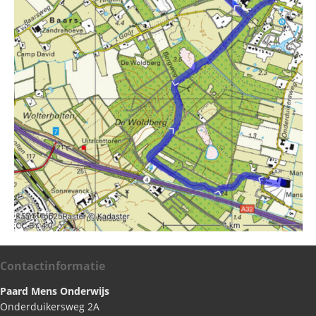
Contactinformatie
Paard Mens Onderwijs
Onderduikersweg 2A