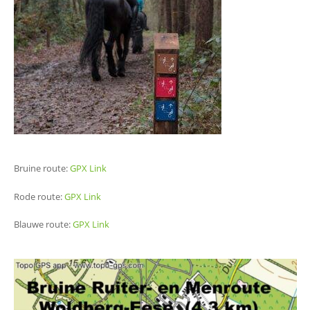
Bruine route:
GPX Link
Rode route:
GPX Link
Blauwe route:
GPX Link