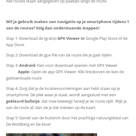
Alle routes staan aangegeven op paaltjes langs de route.
Wil je gebruik maken van navigatie op je smartphone tijdens 1
van de routes? Volg dan onderstaande stappen!
Stap 1: Download de (gratis)
GPX Viewer in
Google Play Store of de
App Store.
Stap 2: Download de gpx-file van de route die je gaat rijden.
Stap 3:
Android:
Kies voor download openen met GPX Viewer
Apple:
Open de app GPX Viewer. Klik linksboven en kies de
gedownloade route
Stap 4: Zorg dat je de locatievoorzieningen aan hebt staan op je
smartphone. De plek waar je staat, wordt aangeduid met een
gekleurd bolletje
, dat mee beweegt terwijl je de route rijdt. Wijk je
van de route af, dan zie je dat meteen op de kaart.
Stap 5: Geniet van de buitenrit door het prachtige natuurgebied van
De Woldberg en De Eese!